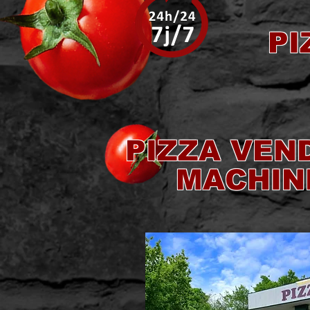
PI
PIZZA VEN
MACHIN