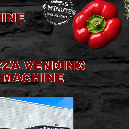
HINE
ZZA VENDING
MACHINE