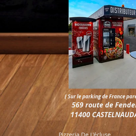
( Sur le parking de France par
569 route de Fendei
11400 CASTELNAUD
Pizzeria De L'écluse