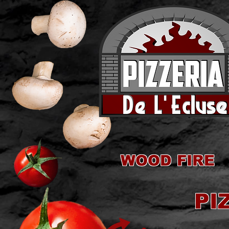
WOOD FIRE
PI